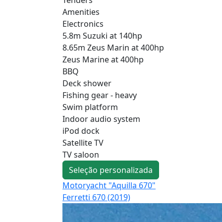
Amenities
Electronics
5.8m Suzuki at 140hp
8.65m Zeus Marin at 400hp
Zeus Marine at 400hp
BBQ
Deck shower
Fishing gear - heavy
Swim platform
Indoor audio system
iPod dock
Satellite TV
TV saloon
Seleção personalizada
Motoryacht "Aquilla 670"
Ferretti 670 (2019)