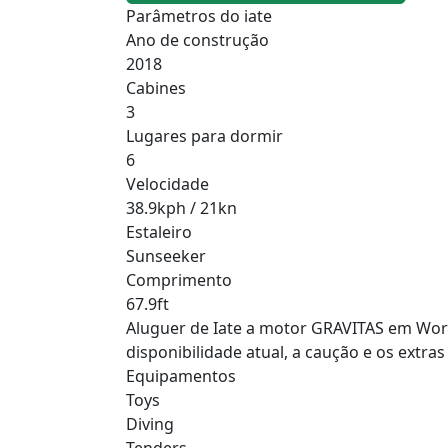
Parâmetros do iate
Ano de construção
2018
Cabines
3
Lugares para dormir
6
Velocidade
38.9kph / 21kn
Estaleiro
Sunseeker
Comprimento
67.9ft
Aluguer de Iate a motor GRAVITAS em World,
disponibilidade atual, a caução e os extra
Equipamentos
Toys
Diving
Tenders