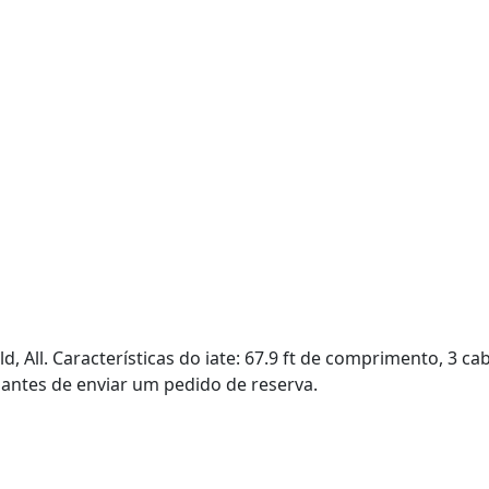
 All. Características do iate: 67.9 ft de comprimento, 3 c
s antes de enviar um pedido de reserva.