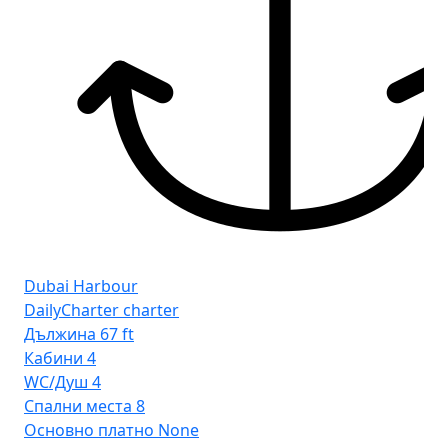
Dubai Harbour
DailyCharter charter
Дължина
67 ft
Кабини
4
WC/Душ
4
Спални места
8
Основно платно
None