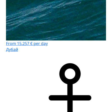
From 15.257 € per day
Дубай