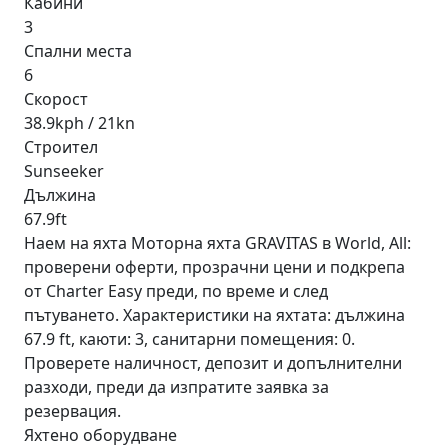
Кабини
3
Спални места
6
Скорост
38.9kph / 21kn
Строител
Sunseeker
Дължина
67.9ft
Наем на яхта Моторна яхта GRAVITAS в World, All:
проверени оферти, прозрачни цени и подкрепа
от Charter Easy преди, по време и след
пътуването. Характеристики на яхтата: дължина
67.9 ft, каюти: 3, санитарни помещения: 0.
Проверете наличност, депозит и допълнителни
разходи, преди да изпратите заявка за
резервация.
Яхтено оборудване