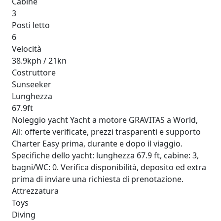
Cabine
3
Posti letto
6
Velocità
38.9kph / 21kn
Costruttore
Sunseeker
Lunghezza
67.9ft
Noleggio yacht Yacht a motore GRAVITAS a World,
All: offerte verificate, prezzi trasparenti e supporto
Charter Easy prima, durante e dopo il viaggio.
Specifiche dello yacht: lunghezza 67.9 ft, cabine: 3,
bagni/WC: 0. Verifica disponibilità, deposito ed extra
prima di inviare una richiesta di prenotazione.
Attrezzatura
Toys
Diving