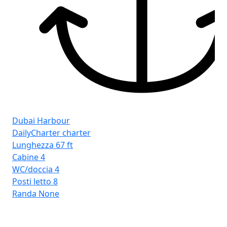
Dubai Harbour
DailyCharter charter
Lunghezza
67 ft
Cabine
4
WC/doccia
4
Posti letto
8
Randa
None