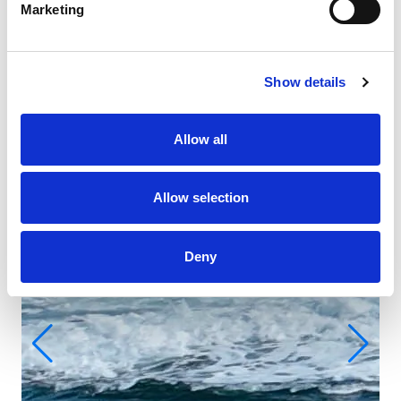
Marketing
Show details
Allow all
Allow selection
Deny