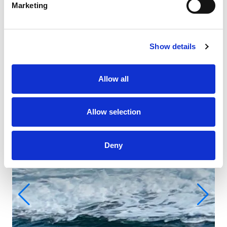
Marketing
Show details
Allow all
Allow selection
Deny