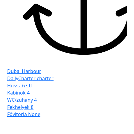
Dubai Harbour
DailyCharter charter
Hossz
67 ft
Kabinok
4
WC/zuhany
4
Fekhelyek
8
Fővitorla
None