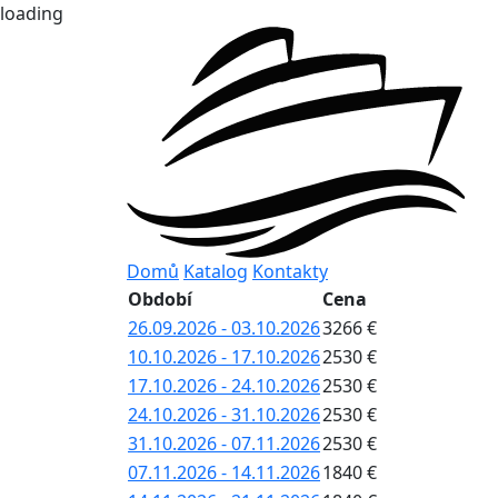
loading
Domů
Katalog
Kontakty
Období
Cena
26.09.2026 - 03.10.2026
3266 €
10.10.2026 - 17.10.2026
2530 €
17.10.2026 - 24.10.2026
2530 €
24.10.2026 - 31.10.2026
2530 €
31.10.2026 - 07.11.2026
2530 €
07.11.2026 - 14.11.2026
1840 €