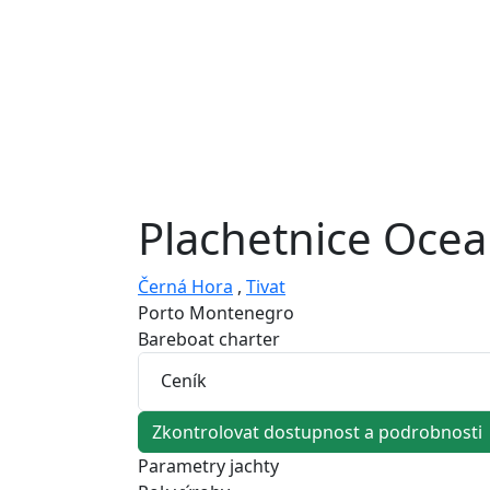
Plachetnice
Ocean
Černá Hora
,
Tivat
Porto Montenegro
Bareboat charter
Ceník
Zkontrolovat dostupnost a podrobnosti
Parametry jachty