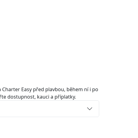
a Charter Easy před plavbou, během ní i po
řte dostupnost, kauci a příplatky.