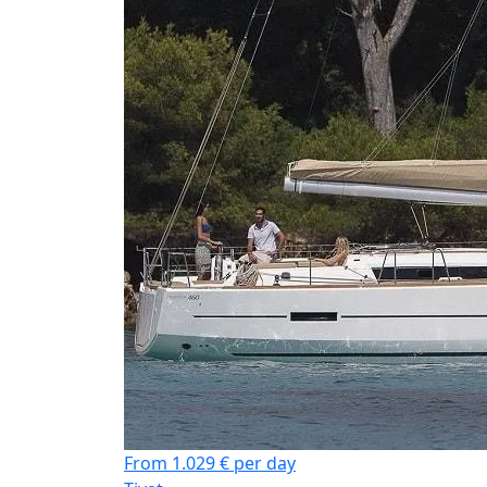
From 1.029 € per day