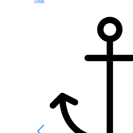
Tivat