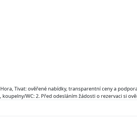
 Hora, Tivat: ověřené nabídky, transparentní ceny a podpor
 4, koupelny/WC: 2. Před odesláním žádosti o rezervaci si ově