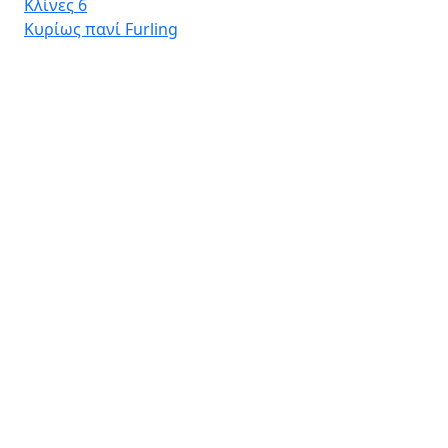
Κλίνες
6
Κυρίως πανί
Furling