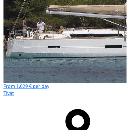
F
T
From 1.029 € per day
Tivat