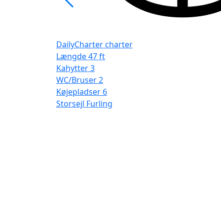
DailyCharter charter
Længde
47 ft
Kahytter
3
WC/Bruser
2
Køjepladser
6
Storsejl
Furling