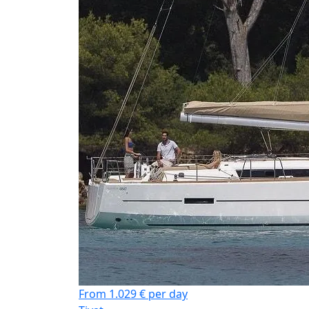
From 1.029 € per day