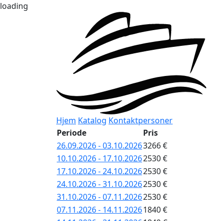
loading
Hjem
Katalog
Kontaktpersoner
Periode
Pris
26.09.2026 - 03.10.2026
3266 €
10.10.2026 - 17.10.2026
2530 €
17.10.2026 - 24.10.2026
2530 €
24.10.2026 - 31.10.2026
2530 €
31.10.2026 - 07.11.2026
2530 €
07.11.2026 - 14.11.2026
1840 €