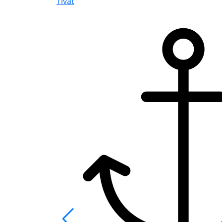
Tivat