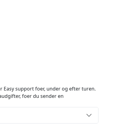
r Easy support foer, under og efter turen.
audgifter, foer du sender en