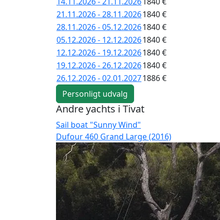
14.11.2026 - 21.11.2026
1840 €
21.11.2026 - 28.11.2026
1840 €
28.11.2026 - 05.12.2026
1840 €
05.12.2026 - 12.12.2026
1840 €
12.12.2026 - 19.12.2026
1840 €
19.12.2026 - 26.12.2026
1840 €
26.12.2026 - 02.01.2027
1886 €
Personligt udvalg
Andre yachts i Tivat
Sail boat "Sunny Wind"
Dufour 460 Grand Large (2016)