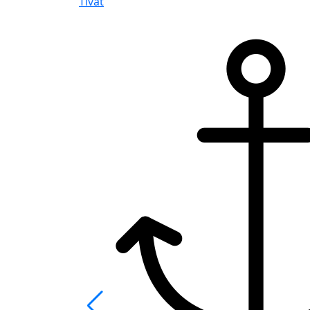
Tivat