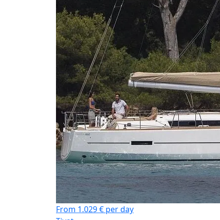
From 1.029 € per day