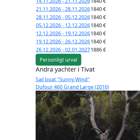
14.11.2026 - 21.11.2026
1840 €
21.11.2026 - 28.11.2026
1840 €
28.11.2026 - 05.12.2026
1840 €
05.12.2026 - 12.12.2026
1840 €
12.12.2026 - 19.12.2026
1840 €
19.12.2026 - 26.12.2026
1840 €
26.12.2026 - 02.01.2027
1886 €
Personligt urval
Andra yachter i Tivat
Sail boat "Sunny Wind"
Dufour 460 Grand Large (2016)