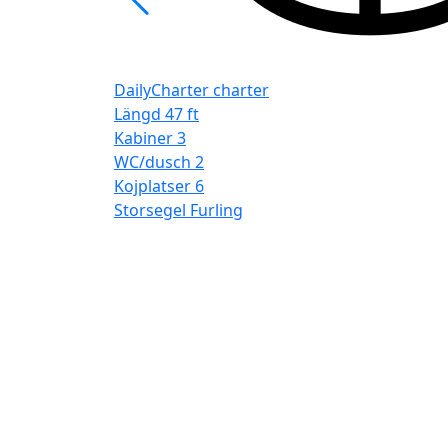
DailyCharter charter
Längd
47 ft
Kabiner
3
WC/dusch
2
Kojplatser
6
Storsegel
Furling