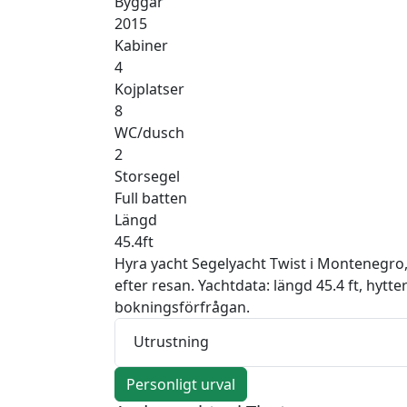
Byggår
2015
Kabiner
4
Kojplatser
8
WC/dusch
2
Storsegel
Full batten
Längd
45.4ft
Hyra yacht Segelyacht Twist i Montenegro,
efter resan. Yachtdata: längd 45.4 ft, hytt
bokningsförfrågan.
Utrustning
Personligt urval