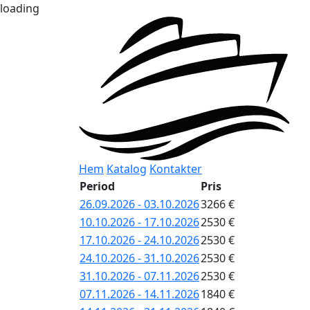
loading
Hem
Katalog
Kontakter
Period
Pris
26.09.2026 - 03.10.2026
3266 €
10.10.2026 - 17.10.2026
2530 €
17.10.2026 - 24.10.2026
2530 €
24.10.2026 - 31.10.2026
2530 €
31.10.2026 - 07.11.2026
2530 €
07.11.2026 - 14.11.2026
1840 €