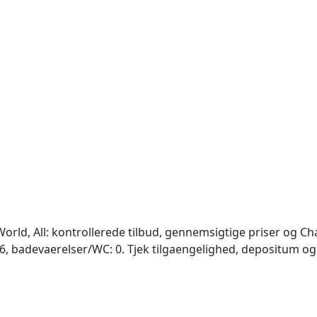
rld, All: kontrollerede tilbud, gennemsigtige priser og Cha
: 6, badevaerelser/WC: 0. Tjek tilgaengelighed, depositum og