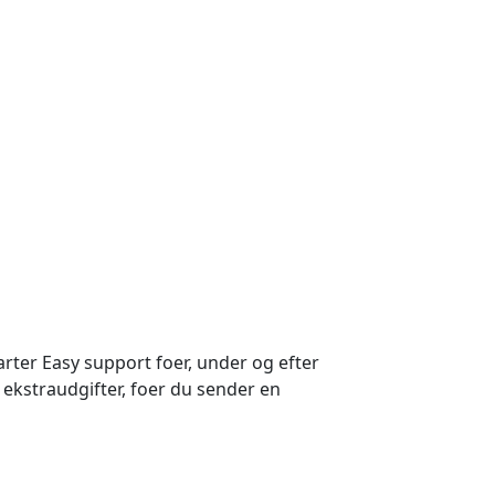
rter Easy support foer, under og efter
 ekstraudgifter, foer du sender en