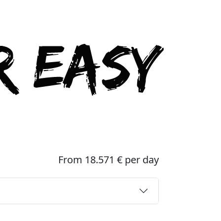
From 18.571 € per day