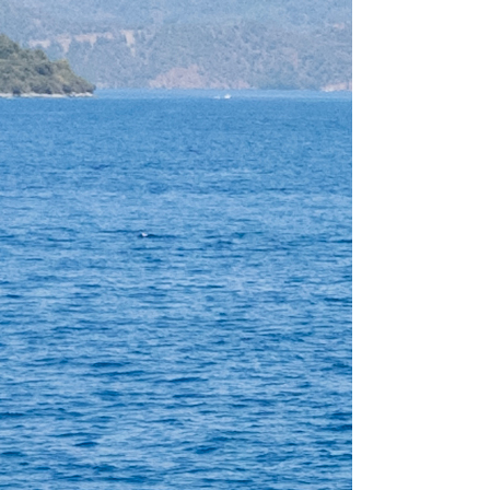
Kaštel Gomilica