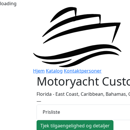
loading
Hjem
Katalog
Kontaktpersoner
Motoryacht
Cust
Florida - East Coast, Caribbean, Bahamas, G
—
Prisliste
Tjek tilgaengelighed og detaljer