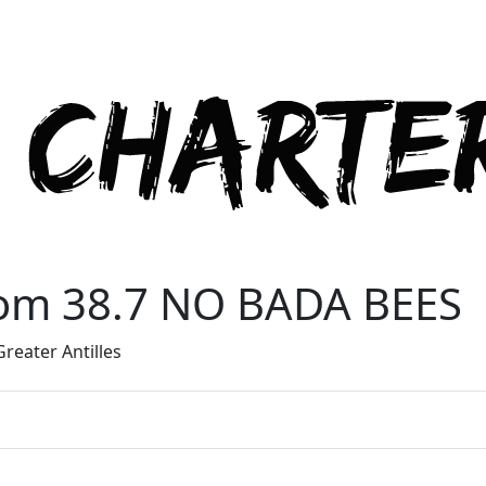
om 38.7 NO BADA BEES
reater Antilles