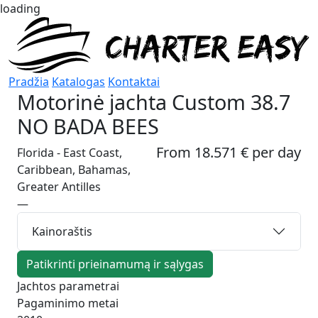
loading
Pradžia
Katalogas
Kontaktai
Motorinė jachta
Custom 38.7
NO BADA BEES
From 18.571 € per day
Florida - East Coast,
Caribbean, Bahamas,
Greater Antilles
—
Kainoraštis
Patikrinti prieinamumą ir sąlygas
Jachtos parametrai
Pagaminimo metai