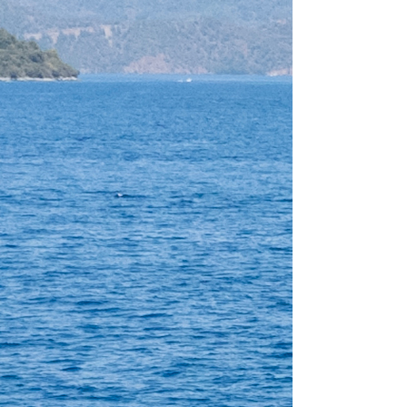
Kaštel Gomilica