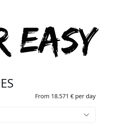
EES
From 18.571 € per day