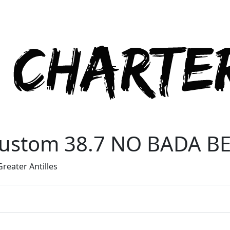
ustom 38.7 NO BADA B
reater Antilles