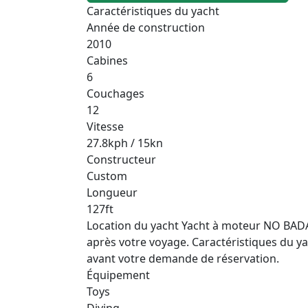
Caractéristiques du yacht
Année de construction
2010
Cabines
6
Couchages
12
Vitesse
27.8kph / 15kn
Constructeur
Custom
Longueur
127ft
Location du yacht Yacht à moteur NO BADA B
après votre voyage. Caractéristiques du yacht
avant votre demande de réservation.
Équipement
Toys
Diving