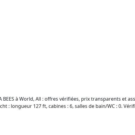
EES à World, All : offres vérifiées, prix transparents et as
 : longueur 127 ft, cabines : 6, salles de bain/WC : 0. Vérifie