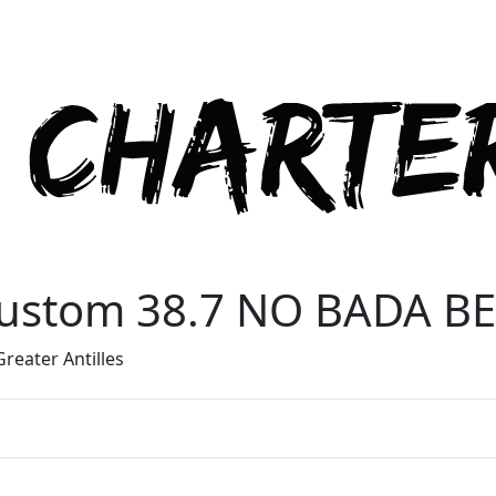
ustom 38.7 NO BADA B
reater Antilles