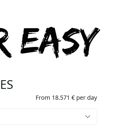
EES
From 18.571 € per day