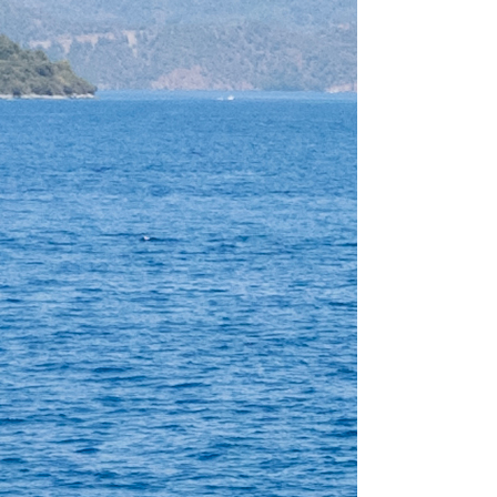
Castel Gomilica