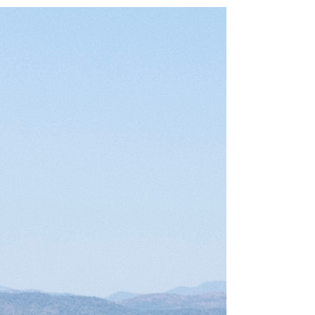
From 4.062 € pe