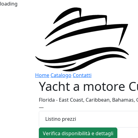
loading
Home
Catalogo
Contatti
Yacht a motore
C
Florida - East Coast, Caribbean, Bahamas, G
—
Listino prezzi
Verifica disponibilità e dettagli