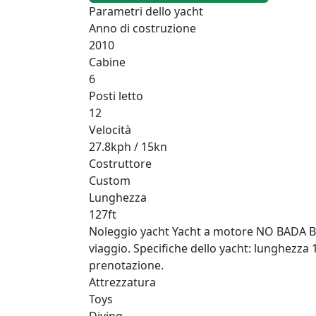
Parametri dello yacht
Anno di costruzione
2010
Cabine
6
Posti letto
12
Velocità
27.8kph / 15kn
Costruttore
Custom
Lunghezza
127ft
Noleggio yacht Yacht a motore NO BADA BEES
viaggio. Specifiche dello yacht: lunghezza 1
prenotazione.
Attrezzatura
Toys
Diving