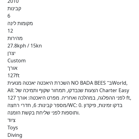
2010
קבינות
6
מקומות לינה
12
מהירות
27.8kph / 15kn
יצרן
Custom
אורך
127ft
השכרת היאכטה יאכטה מנועית NO BADA BEES ב־World,
All: הצעות שנבדקו, תמחור שקוף ותמיכה של Charter Easy
לפני ההפלגה, במהלכה ואחריה. מפרט היאכטה: אורך 127 ft,
מספר קבינות: 6, חדרי רחצה/WC: 0. בדקו זמינות, פיקדון
ותוספות לפני שליחת בקשת הזמנה.
ציוד
Toys
Diving