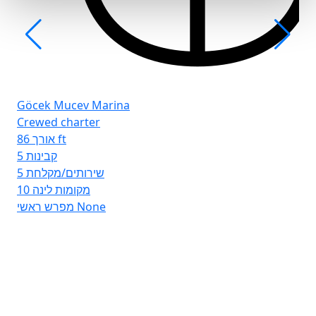
Göcek Mucev Marina
Crewed charter
אורך
86 ft
5
קבינות
5
שירותים/מקלחת
10
מקומות לינה
מפרש ראשי
None