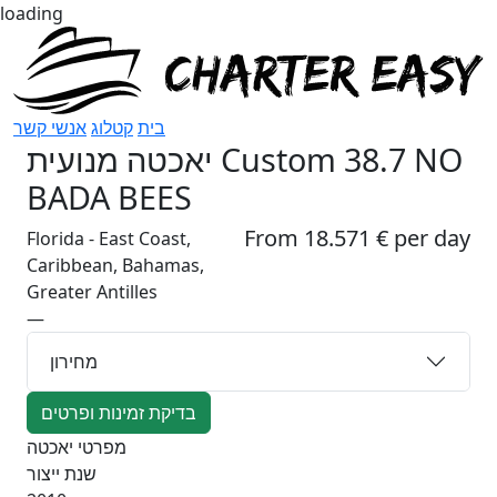
loading
בית
קטלוג
אנשי קשר
יאכטה מנועית
Custom 38.7 NO
BADA BEES
From 18.571 € per day
Florida - East Coast,
Caribbean, Bahamas,
Greater Antilles
—
מחירון
בדיקת זמינות ופרטים
מפרטי יאכטה
שנת ייצור